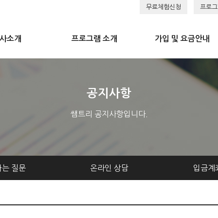
무료체험신청
프로그
사소개
프로그램 소개
가입 및 요금안내
공지사항
쌤트리 공지사항입니다.
하는 질문
온라인 상담
입금계