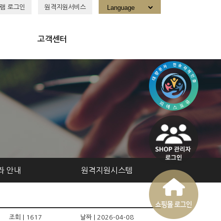
램 로그인
원격지원서비스
고객센터
좌 안내
원격지원시스템
조회 | 1617
날짜 | 2026-04-08