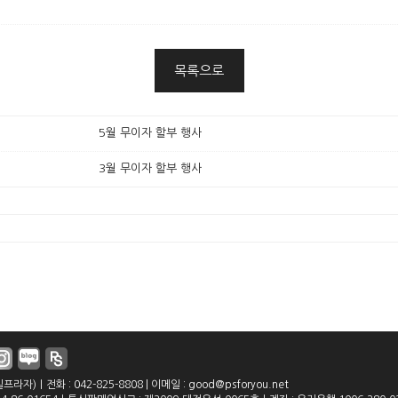
목록으로
5월 무이자 할부 행사
3월 무이자 할부 행사
)｜전화 : 042-825-8808 | 이메일 : good@psforyou.net